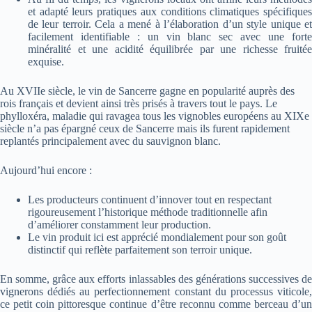
et adapté leurs pratiques aux conditions climatiques spécifiques
de leur terroir. Cela a mené à l’élaboration d’un style unique et
facilement identifiable : un vin blanc sec avec une forte
minéralité et une acidité équilibrée par une richesse fruitée
exquise.
Au XVIIe siècle, le vin de Sancerre gagne en popularité auprès des
rois français et devient ainsi très prisés à travers tout le pays. Le
phylloxéra, maladie qui ravagea tous les vignobles européens au XIXe
siècle n’a pas épargné ceux de Sancerre mais ils furent rapidement
replantés principalement avec du sauvignon blanc.
Aujourd’hui encore :
Les producteurs continuent d’innover tout en respectant
rigoureusement l’historique méthode traditionnelle afin
d’améliorer constamment leur production.
Le vin produit ici est apprécié mondialement pour son goût
distinctif qui reflète parfaitement son terroir unique.
En somme, grâce aux efforts inlassables des générations successives de
vignerons dédiés au perfectionnement constant du processus viticole,
ce petit coin pittoresque continue d’être reconnu comme berceau d’un