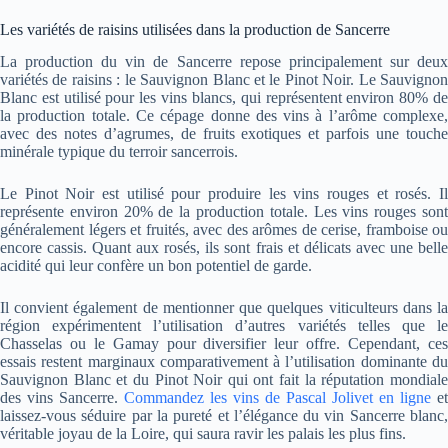
Les variétés de raisins utilisées dans la production de Sancerre
La production du vin de Sancerre repose principalement sur deux
variétés de raisins : le Sauvignon Blanc et le Pinot Noir. Le Sauvignon
Blanc est utilisé pour les vins blancs, qui représentent environ 80% de
la production totale. Ce cépage donne des vins à l’arôme complexe,
avec des notes d’agrumes, de fruits exotiques et parfois une touche
minérale typique du terroir sancerrois.
Le Pinot Noir est utilisé pour produire les vins rouges et rosés. Il
représente environ 20% de la production totale. Les vins rouges sont
généralement légers et fruités, avec des arômes de cerise, framboise ou
encore cassis. Quant aux rosés, ils sont frais et délicats avec une belle
acidité qui leur confère un bon potentiel de garde.
Il convient également de mentionner que quelques viticulteurs dans la
région expérimentent l’utilisation d’autres variétés telles que le
Chasselas ou le Gamay pour diversifier leur offre. Cependant, ces
essais restent marginaux comparativement à l’utilisation dominante du
Sauvignon Blanc et du Pinot Noir qui ont fait la réputation mondiale
des vins Sancerre.
Commandez les vins de Pascal Jolivet en ligne
et
laissez-vous séduire par la pureté et l’élégance du vin Sancerre blanc,
véritable joyau de la Loire, qui saura ravir les palais les plus fins.