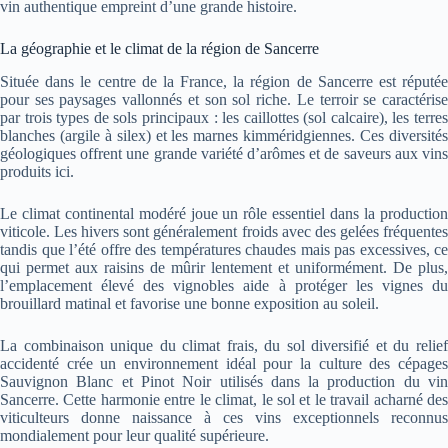
vin authentique empreint d’une grande histoire.
La géographie et le climat de la région de Sancerre
Située dans le centre de la France, la région de Sancerre est réputée
pour ses paysages vallonnés et son sol riche. Le terroir se caractérise
par trois types de sols principaux : les caillottes (sol calcaire), les terres
blanches (argile à silex) et les marnes kimméridgiennes. Ces diversités
géologiques offrent une grande variété d’arômes et de saveurs aux vins
produits ici.
Le climat continental modéré joue un rôle essentiel dans la production
viticole. Les hivers sont généralement froids avec des gelées fréquentes
tandis que l’été offre des températures chaudes mais pas excessives, ce
qui permet aux raisins de mûrir lentement et uniformément. De plus,
l’emplacement élevé des vignobles aide à protéger les vignes du
brouillard matinal et favorise une bonne exposition au soleil.
La combinaison unique du climat frais, du sol diversifié et du relief
accidenté crée un environnement idéal pour la culture des cépages
Sauvignon Blanc et Pinot Noir utilisés dans la production du vin
Sancerre. Cette harmonie entre le climat, le sol et le travail acharné des
viticulteurs donne naissance à ces vins exceptionnels reconnus
mondialement pour leur qualité supérieure.