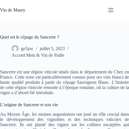
Passer
au
Vin de Maury
contenu
Quel est le cépage du Sancerre ?
ge5pw
juillet 5, 2023
Accord Mets & Vin de Paille
Sancerre est une région viticole située dans le département du Cher, en
France. Cette zone est particulièrement connue pour ses vins blancs de
haute qualité produits à partir du cépage Sauvignon Blanc. L’histoire
de cette région vinicole remonte à l’époque romaine, où la culture de la
vigne a d’abord été introduite.
L’origine de Sancerre et son vin
Au Moyen Âge, les moines augustiniens ont joué un rôle crucial dans
le développement des vignobles et des techniques viticoles de
Sancerre. Ils ont planté des vignes sur les collines escarpées qui